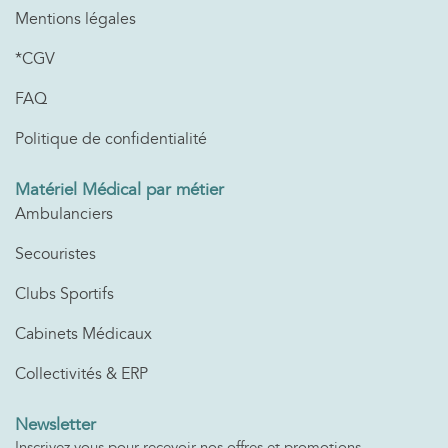
Mentions légales
*CGV
FAQ
Politique de confidentialité
Matériel Médical par métier
Ambulanciers
Secouristes
Clubs Sportifs
Cabinets Médicaux
Collectivités & ERP
Newsletter
Inscrivez vous pour recevoir nos offres et promotions