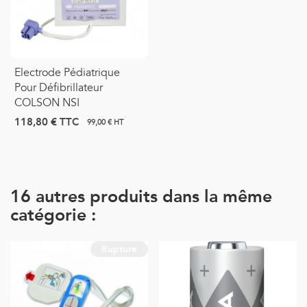
Electrode Pédiatrique
Pour Défibrillateur
COLSON NSI
118,80 €
TTC
99,00 € HT
16 autres produits dans la même
catégorie :
Rupture