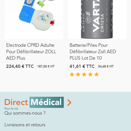
Electrode CPRD Adulte
Batterie/Piles Pour
Pour Défibrillateur ZOLL
Défibrillateur Zoll AED
AED Plus
PLUS Lot De 10
224,40 €
TTC
41,61 €
TTC
187,00 € HT
34,68 € HT
Qui sommes-nous ?
Livraisons et retours