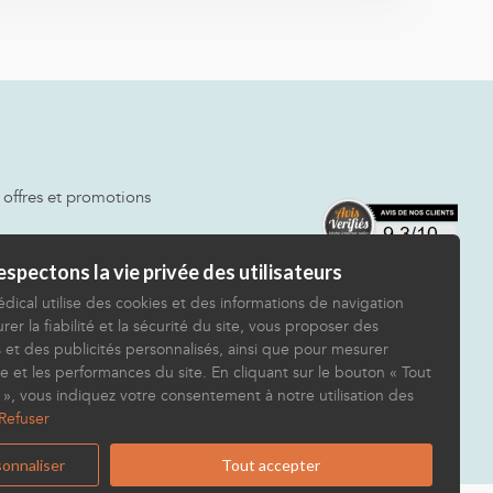
 offres et promotions
spectons la vie privée des utilisateurs
dical utilise des cookies et des informations de navigation
rer la fiabilité et la sécurité du site, vous proposer des
 et des publicités personnalisés, ainsi que pour mesurer
e et les performances du site. En cliquant sur le bouton « Tout
 », vous indiquez votre consentement à notre utilisation des
Refuser
onnaliser
Tout accepter