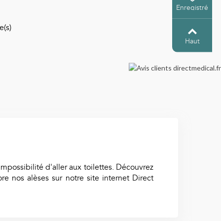
Enregistré
e(s)
Haut
impossibilité d'aller aux toilettes. Découvrez
 nos alèses sur notre site internet Direct