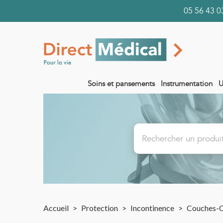
05 56 43
Soins et pansements
Instrumentation
U
Accueil
>
Protection
>
Incontinence
>
Couches-C