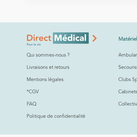
Matérie
Ambulan
Qui sommes-nous ?
Secouris
Livraisons et retours
Clubs Sp
Mentions légales
Cabinet
*CGV
Collecti
FAQ
Politique de confidentialité