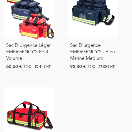
Sac D'Urgence Léger
Sac D'urgence
EMERGENCY'S Petit
EMERGENCY'S - Bleu
Volume
Marine Medium
60,50 €
TTC
92,40 €
TTC
50,41 € HT
77,00 € HT