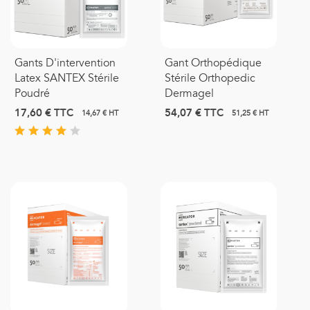
Gants D'intervention
Gant Orthopédique
Latex SANTEX Stérile
Stérile Orthopedic
Poudré
Dermagel
17,60 €
TTC
54,07 €
TTC
14,67 € HT
51,25 € HT