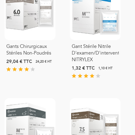
Gants Chirurgicaux
Gant Stérile Nitrile
Stériles Non-Poudrés
D'examen/d'intervention
NITRYLEX
29,04 €
TTC
24,20 € HT
1,32 €
TTC
1,10 € HT