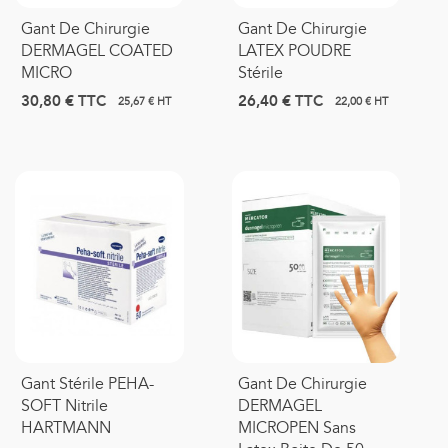
Gant De Chirurgie
Gant De Chirurgie
DERMAGEL COATED
LATEX POUDRE
MICRO
Stérile
30,80 €
TTC
26,40 €
TTC
25,67 € HT
22,00 € HT
Gant Stérile PEHA-
Gant De Chirurgie
SOFT Nitrile
DERMAGEL
HARTMANN
MICROPEN Sans