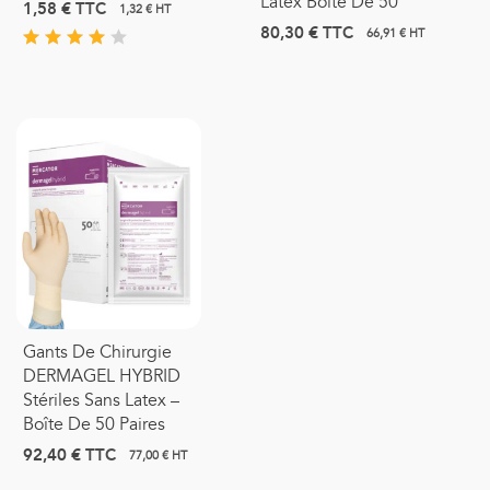
Latex Boite De 50
1,58 €
TTC
1,32 € HT
80,30 €
TTC
66,91 € HT
Gants De Chirurgie
DERMAGEL HYBRID
Stériles Sans Latex –
Boîte De 50 Paires
92,40 €
TTC
77,00 € HT