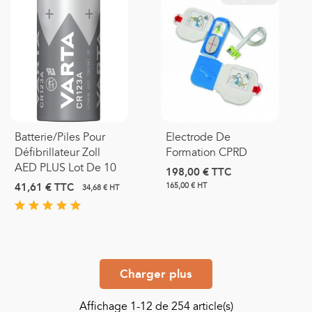
Batterie/Piles Pour
Electrode De
Défibrillateur Zoll
Formation CPRD
AED PLUS Lot De 10
198,00 €
TTC
41,61 €
TTC
165,00 € HT
34,68 € HT
Charger plus
Affichage
1
-12 de 254 article(s)