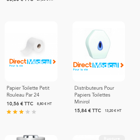
Papier Toilette Petit
Distributeurs Pour
Rouleau Par 24
Papiers Toilettes
Minirol
10,56 €
TTC
8,80 € HT
15,84 €
TTC
13,20 € HT
Rupture