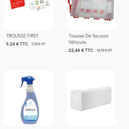
TROUSSE FIRST
Trousse De Secours
Véhicule
9,24 €
TTC
7,70 € HT
22,44 €
TTC
18,70 € HT