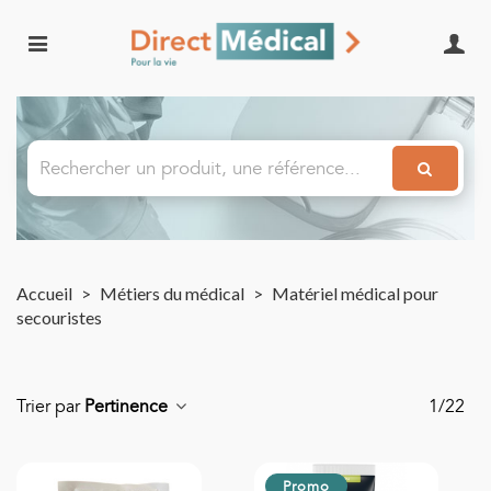
Accueil
>
Métiers du médical
>
Matériel médical pour
secouristes
Trier par
Pertinence
1/22
Promo