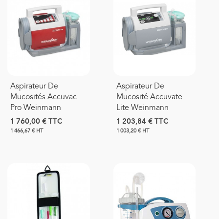
Aspirateur De
Aspirateur De
Mucosités Accuvac
Mucosité Accuvate
Pro Weinmann
Lite Weinmann
1 760,00 €
TTC
1 203,84 €
TTC
1 466,67 € HT
1 003,20 € HT