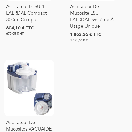
Aspirateur LCSU 4
Aspirateur De
LAERDAL Compact
Mucosité LSU
300ml Complet
LAERDAL Système À
Usage Unique
804,10 €
TTC
1 862,26 €
TTC
670,08 € HT
1 551,88 € HT
Aspirateur De
Mucosités VACUAIDE