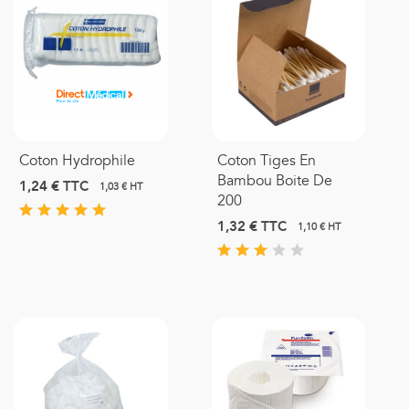
Coton Hydrophile
Coton Tiges En
Bambou Boite De
1,24 €
TTC
1,03 € HT
200
1,32 €
TTC
1,10 € HT