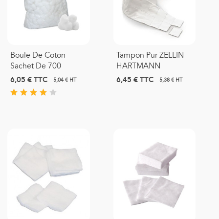
Boule De Coton
Tampon Pur ZELLIN
Sachet De 700
HARTMANN
6,05 €
TTC
6,45 €
TTC
5,04 € HT
5,38 € HT