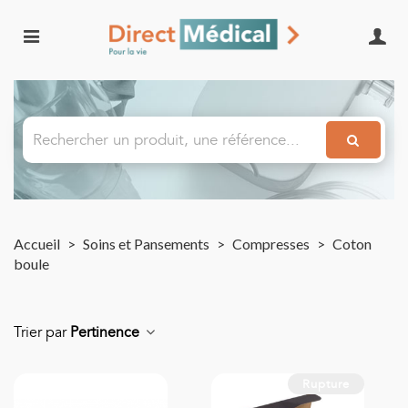
Accueil
>
Soins et Pansements
>
Compresses
>
Coton
boule
Trier par
Pertinence
Rupture