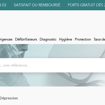
 03 03 SATISFAIT OU REMBOURSÉ PORTS GRATUIT DÈS 
rgences
Défibrillateurs
Diagnostic
Hygiène
Protection
Sacs d
Dépression