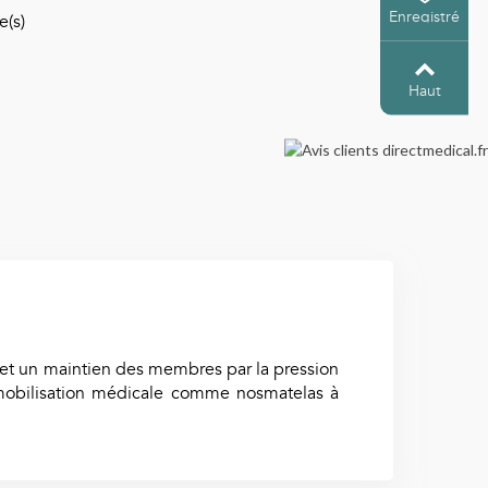
Enregistré
e(s)
Haut
rmet un maintien des membres par la pression
immobilisation médicale comme nosmatelas à