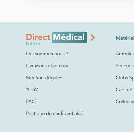
Matérie
Ambulan
Qui sommes-nous ?
Secouris
Livraisons et retours
Clubs Sp
Mentions légales
Cabinet
*CGV
Collecti
FAQ
Politique de confidentialité