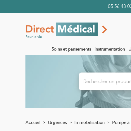
05 56 43
Soins et pansements
Instrumentation
U
Accueil
>
Urgences
>
Immobilisation
>
Pompe à 