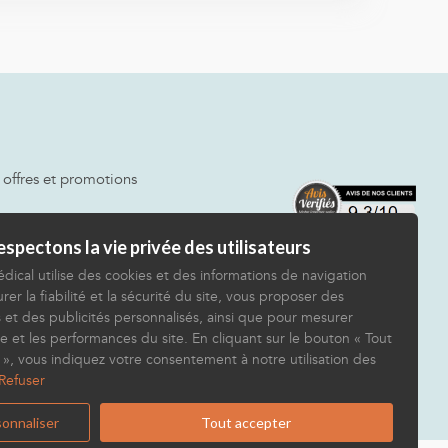
 offres et promotions
spectons la vie privée des utilisateurs
dical utilise des cookies et des informations de navigation
rer la fiabilité et la sécurité du site, vous proposer des
 et des publicités personnalisés, ainsi que pour mesurer
e et les performances du site. En cliquant sur le bouton « Tout
 », vous indiquez votre consentement à notre utilisation des
Refuser
onnaliser
Tout accepter