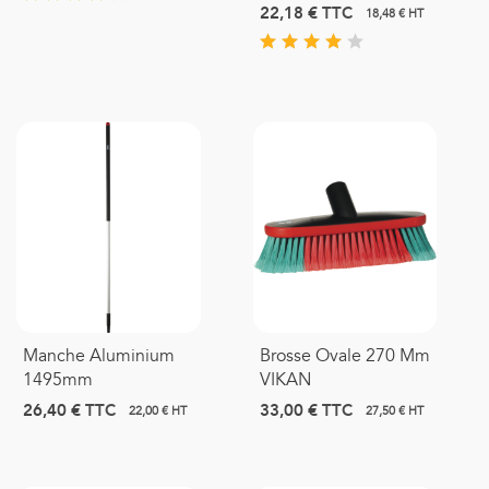
22,18 €
TTC
18,48 € HT
Manche Aluminium
Brosse Ovale 270 Mm
1495mm
VIKAN
26,40 €
TTC
33,00 €
TTC
22,00 € HT
27,50 € HT