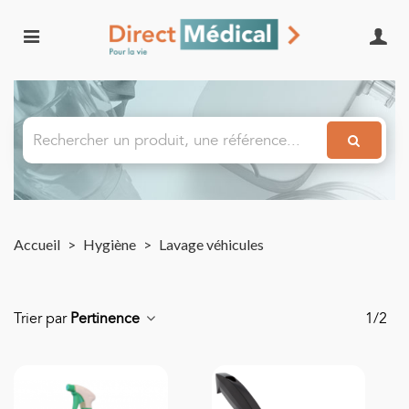
Accueil
>
Hygiène
>
Lavage véhicules
Trier par
Pertinence
1/2