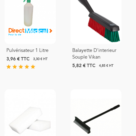
Pulvérisateur 1 Litre
Balayette D'interieur
Souple Vikan
3,96 €
TTC
3,30 € HT
5,82 €
TTC
4,85 € HT