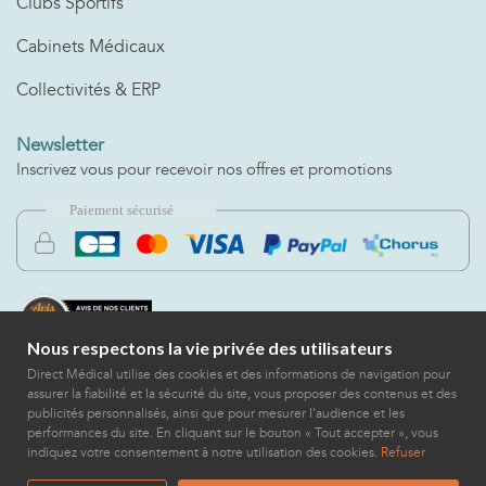
Clubs Sportifs
Cabinets Médicaux
Collectivités & ERP
Newsletter
Inscrivez vous pour recevoir nos offres et promotions
Nous respectons la vie privée des utilisateurs
Direct Médical utilise des cookies et des informations de navigation pour
assurer la fiabilité et la sécurité du site, vous proposer des contenus et des
publicités personnalisés, ainsi que pour mesurer l'audience et les
performances du site. En cliquant sur le bouton « Tout accepter », vous
indiquez votre consentement à notre utilisation des cookies.
Refuser
2022 © DIRECT MEDICAL