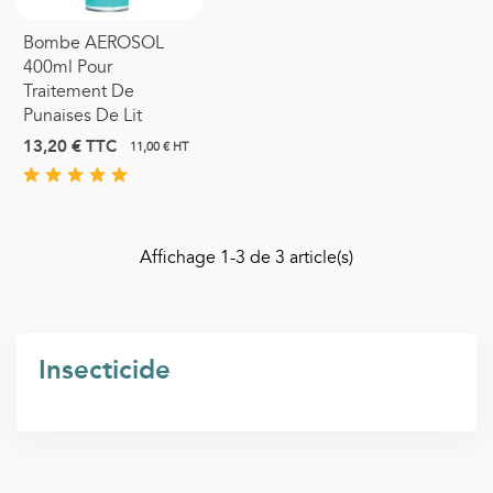
Bombe AEROSOL
400ml Pour
Traitement De
Punaises De Lit
13,20 €
TTC
11,00 € HT
Affichage
1
-3 de 3 article(s)
Insecticide