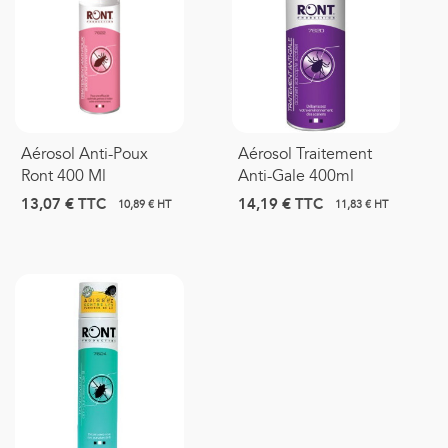
Aérosol Anti-Poux
Aérosol Traitement
Ront 400 Ml
Anti-Gale 400ml
13,07 €
TTC
14,19 €
TTC
10,89 € HT
11,83 € HT