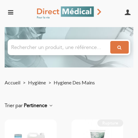
Accueil
>
Hygiène
>
Hygiene Des Mains
Trier par
Pertinence
Rupture