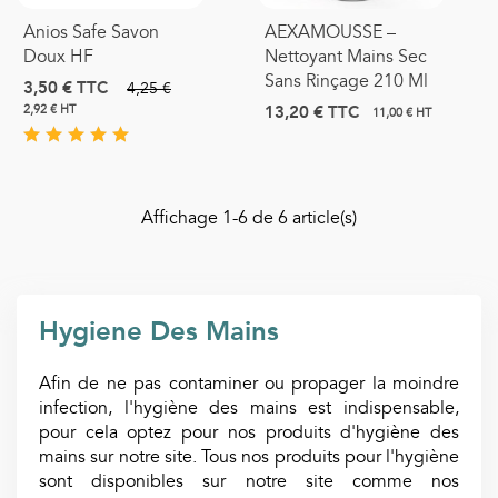
Anios Safe Savon
AEXAMOUSSE –
Doux HF
Nettoyant Mains Sec
Sans Rinçage 210 Ml
3,50 €
TTC
4,25 €
13,20 €
TTC
2,92 € HT
11,00 € HT
Affichage
1
-6 de 6 article(s)
Hygiene Des Mains
Afin de ne pas contaminer ou propager la moindre
infection, l'hygiène des mains est indispensable,
pour cela optez pour nos produits d'hygiène des
mains sur notre site. Tous nos produits pour l'hygiène
sont disponibles sur notre site comme nos