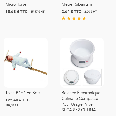
Micro-Toise
Mètre Ruban 2m
18,68 €
TTC
2,64 €
TTC
15,57 € HT
2,20 € HT
Toise Bébé En Bois
Balance Électronique
Culinaire Compacte
125,40 €
TTC
Pour Usage Privé
104,50 € HT
SECA 852 CULINA