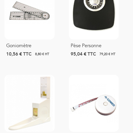
Goniomètre
Pèse Personne
10,56 €
TTC
95,04 €
TTC
8,80 € HT
79,20 € HT