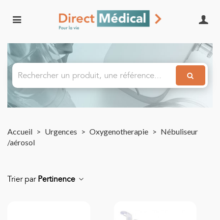
Accueil
>
Urgences
>
Oxygenotherapie
>
Nébuliseur
/aérosol
Trier par
Pertinence