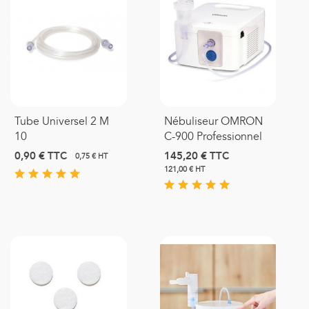
Tube Universel 2 M
Nébuliseur OMRON
10
C-900 Professionnel
0,90 €
TTC
145,20 €
TTC
0,75 € HT
121,00 € HT