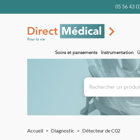
05 56 43
Soins et pansements
Instrumentation
U
Accueil
>
Diagnostic
>
Détecteur de C02