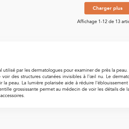
Charger plus
Affichage
1
-12 de 13 artic
utilisé par les dermatologues pour examiner de près la peau. Il 
voir des structures cutanées invisibles à l'œil nu. Le dermat
ndir la peau. La lumière polarisée aide à réduire l'éblouissemen
 lentille grossissante permet au médecin de voir les détails de 
 accessoires.