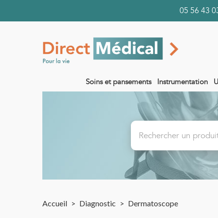
05 56 43
Soins et pansements
Instrumentation
U
Accueil
>
Diagnostic
>
Dermatoscope