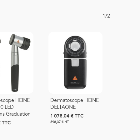
1/2
scope HEINE
Dermatoscope HEINE
00 LED
DELTAONE
ns Graduation
1 078,04 €
TTC
€
TTC
898,37 € HT