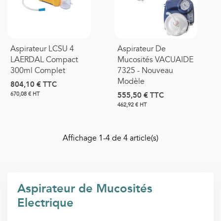
Aspirateur LCSU 4
Aspirateur De
LAERDAL Compact
Mucosités VACUAIDE
300ml Complet
7325 - Nouveau
Modèle
804,10 €
TTC
555,50 €
TTC
670,08 € HT
462,92 € HT
Affichage
1
-4 de 4 article(s)
Aspirateur de Mucosités
Electrique