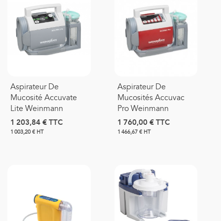
Aspirateur De
Aspirateur De
Mucosité Accuvate
Mucosités Accuvac
Lite Weinmann
Pro Weinmann
1 203,84 €
TTC
1 760,00 €
TTC
1 003,20 € HT
1 466,67 € HT