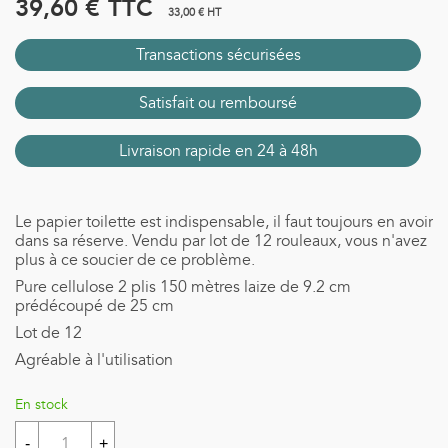
39,60 €
TTC
33,00 € HT
Transactions sécurisées
Satisfait ou remboursé
Livraison rapide en 24 à 48h
Le papier toilette est indispensable, il faut toujours en avoir
dans sa réserve. Vendu par lot de 12 rouleaux, vous n'avez
plus à ce soucier de ce problème.
Pure cellulose 2 plis 150 mètres laize de 9.2 cm
prédécoupé de 25 cm
Lot de 12
Agréable à l'utilisation
En stock
-
+