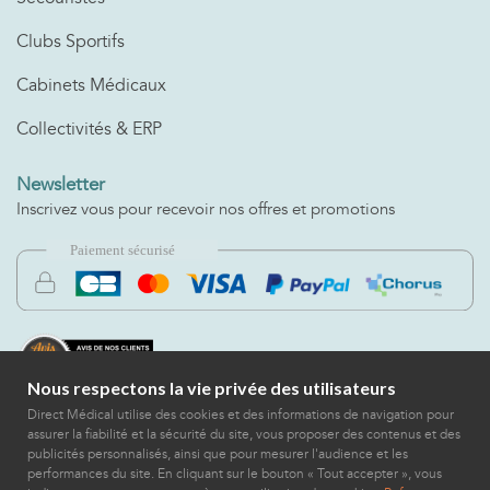
Clubs Sportifs
Cabinets Médicaux
Collectivités & ERP
Newsletter
Inscrivez vous pour recevoir nos offres et promotions
Nous respectons la vie privée des utilisateurs
Direct Médical utilise des cookies et des informations de navigation pour
assurer la fiabilité et la sécurité du site, vous proposer des contenus et des
publicités personnalisés, ainsi que pour mesurer l'audience et les
performances du site. En cliquant sur le bouton « Tout accepter », vous