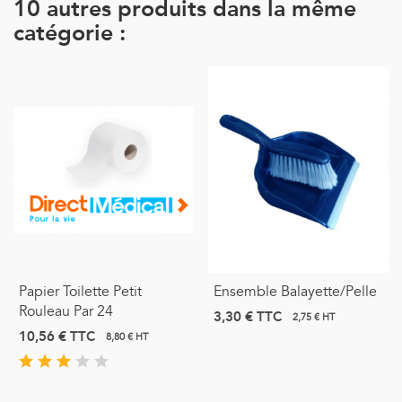
10 autres produits dans la même
catégorie :
Papier Toilette Petit
Ensemble Balayette/pelle
Rouleau Par 24
3,30 €
TTC
2,75 € HT
10,56 €
TTC
8,80 € HT