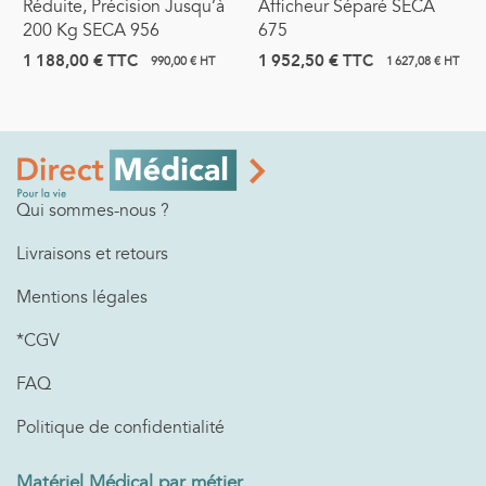
Réduite, Précision Jusqu’à
Afficheur Séparé SECA
200 Kg SECA 956
675
1 188,00 €
TTC
1 952,50 €
TTC
990,00 € HT
1 627,08 € HT
Qui sommes-nous ?
Livraisons et retours
Mentions légales
*CGV
FAQ
Politique de confidentialité
Matériel Médical par métier