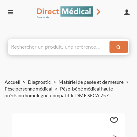
Accueil
>
Diagnostic
>
Matériel de pesée et de mesure
>
Pèse personne médical
>
Pèse-bébé médical haute
précision homologué, compatible DME SECA 757