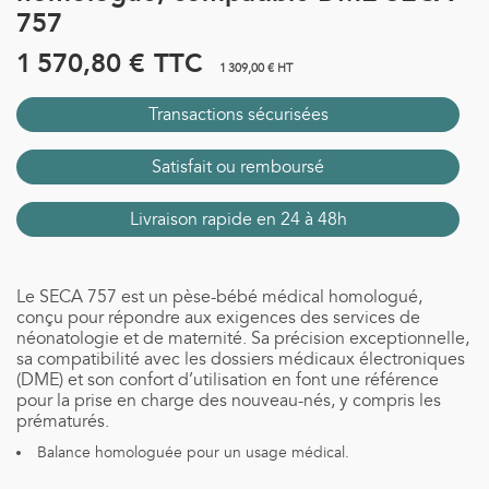
757
1 570,80 €
TTC
1 309,00 € HT
Transactions sécurisées
Satisfait ou remboursé
Livraison rapide en 24 à 48h
Le SECA 757 est un pèse-bébé médical homologué,
conçu pour répondre aux exigences des services de
néonatologie et de maternité. Sa précision exceptionnelle,
sa compatibilité avec les dossiers médicaux électroniques
(DME) et son confort d’utilisation en font une référence
pour la prise en charge des nouveau-nés, y compris les
prématurés.
Balance homologuée pour un usage médical.