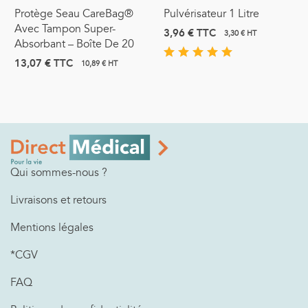
Protège Seau CareBag®
Pulvérisateur 1 Litre
Avec Tampon Super-
3,96 €
TTC
3,30 € HT
Absorbant – Boîte De 20
13,07 €
TTC
10,89 € HT
Qui sommes-nous ?
Livraisons et retours
Mentions légales
*CGV
FAQ