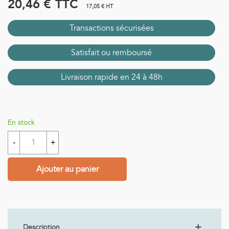
20,46 €
TTC
17,05 € HT
Transactions sécurisées
Satisfait ou remboursé
Livraison rapide en 24 à 48h
En stock
-
+
Ajouter au panier
Description