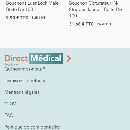
Bouchons Luer Lock Male
Bouchon Obturateur IN-
Boite De 100
Stopper Jaune – Boîte De
100
9,90 €
TTC
8,25 € HT
31,68 €
TTC
26,40 € HT
Qui sommes-nous ?
Livraisons et retours
Mentions légales
*CGV
FAQ
Politique de confidentialité