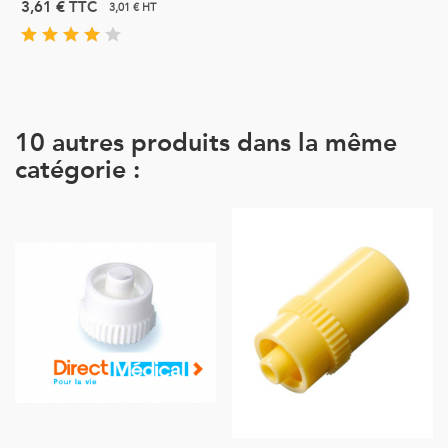
3,61 €
TTC
3,01 € HT
10 autres produits dans la même
catégorie :