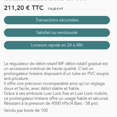
211,20 €
TTC
176,00 € HT
Transactions sécurisées
Satisfait ou remboursé
Livraison rapide en 24 à 48h
Le régulateur de débit rotatif MF débit rotatif gradué est
un accessoire médical de haute qualité. C’est un
prolongateur linéaire disposant d’un tube en PVC souple
anti-plicature.
Il offre une précision incomparable ainsi qu’un réglage
doux et facile, avec débit stable et fiable.
Grâce à ses embouts Luer Lock fixe et Luer Lock mobile,
ce prolongateur linéaire offre un usage fiable et sécurisé.
Résistant à la pression de 4000 hPa (4 Bars - 58 psi).
Vendu par boite de 100