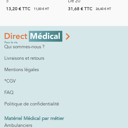
5
De 20
13,20 €
TTC
31,68 €
TTC
11,00 € HT
26,40 € HT
Qui sommes-nous ?
Livraisons et retours
Mentions légales
*CGV
FAQ
Politique de confidentialité
Matériel Médical par métier
Ambulanciers