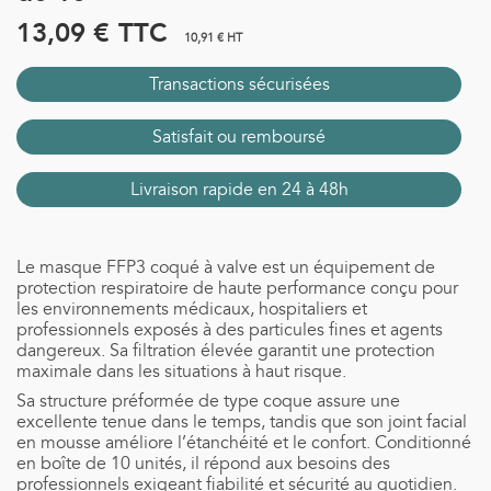
13,09 €
TTC
10,91 € HT
Transactions sécurisées
Satisfait ou remboursé
Livraison rapide en 24 à 48h
Le masque FFP3 coqué à valve est un équipement de
protection respiratoire de haute performance conçu pour
les environnements médicaux, hospitaliers et
professionnels exposés à des particules fines et agents
dangereux. Sa filtration élevée garantit une protection
maximale dans les situations à haut risque.
Sa structure préformée de type coque assure une
excellente tenue dans le temps, tandis que son joint facial
en mousse améliore l’étanchéité et le confort. Conditionné
en boîte de 10 unités, il répond aux besoins des
professionnels exigeant fiabilité et sécurité au quotidien.