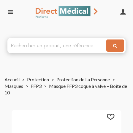
Accueil
>
Protection
>
Protection de La Personne
>
Masques
>
FFP3
>
Masque FFP3 coqué à valve – Boîte de
10