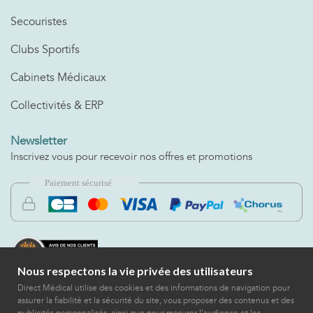
Secouristes
Clubs Sportifs
Cabinets Médicaux
Collectivités & ERP
Newsletter
Inscrivez vous pour recevoir nos offres et promotions
Nous respectons la vie privée des utilisateurs
Direct Médical utilise des cookies et des informations de navigation pour
assurer la fiabilité et la sécurité du site, vous proposer des contenus et des