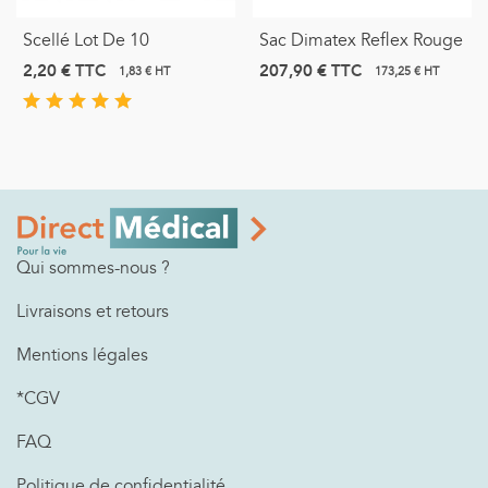
Scellé Lot De 10
Sac Dimatex Reflex Rouge
2,20 €
TTC
207,90 €
TTC
1,83 € HT
173,25 € HT
Qui sommes-nous ?
Livraisons et retours
Mentions légales
*CGV
FAQ
Politique de confidentialité