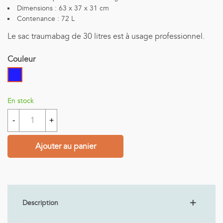
Dimensions : 63 x 37 x 31 cm
Contenance : 72 L
Le sac traumabag de 30 litres est à usage professionnel.
Couleur
Bleu
foncé
En stock
-
+
Ajouter au panier
Description