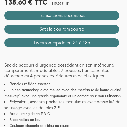
138,60 €
TTC
115,50 € HT
Transactions sécurisées
Satisfait ou remboursé
Livraison rapide en 24 à 48h
Sac de secours d'urgence possédant en son intérieur 6
compartiments modulables 2 trousses transparentes
détachables 4 poches extérieures avec élastiques
Bandes réfléchissantes
Le sac traumabag a été réalisé avec des matériaux de haute qualité
(tissu/zip) avec une grande ergonomie et un confort pour son utilisation.
Polyvalent, avec ses pochettes modulables avec possibilité de
sertissage avec les doubles ZIP.
Armature rigide en P.V.C
6 pochettes en tout
Couleurs disponibles : bleu ou rouge