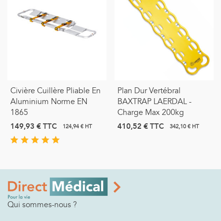
Civière Cuillère Pliable En
Plan Dur Vertébral
Aluminium Norme EN
BAXTRAP LAERDAL -
1865
Charge Max 200kg
149,93 €
TTC
410,52 €
TTC
124,94 € HT
342,10 € HT
Qui sommes-nous ?