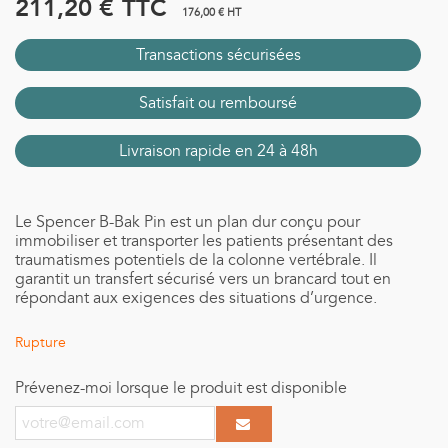
211,20 €
TTC
176,00 € HT
Transactions sécurisées
Satisfait ou remboursé
Livraison rapide en 24 à 48h
Le Spencer B-Bak Pin est un plan dur conçu pour
immobiliser et transporter les patients présentant des
traumatismes potentiels de la colonne vertébrale. Il
garantit un transfert sécurisé vers un brancard tout en
répondant aux exigences des situations d’urgence.
Rupture
Prévenez-moi lorsque le produit est disponible