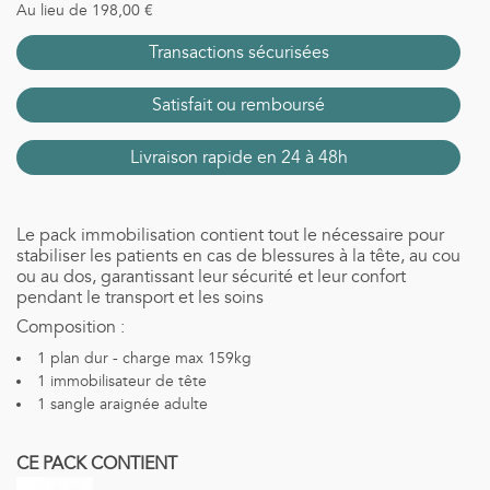
Au lieu de 198,00 €
Transactions sécurisées
Satisfait ou remboursé
Livraison rapide en 24 à 48h
Le pack immobilisation contient tout le nécessaire pour
stabiliser les patients en cas de blessures à la tête, au cou
ou au dos, garantissant leur sécurité et leur confort
pendant le transport et les soins
Composition :
1 plan dur - charge max 159kg
1 immobilisateur de tête
1 sangle araignée adulte
CE PACK CONTIENT