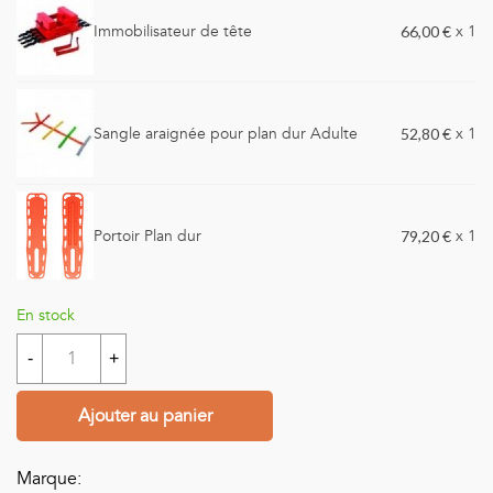
Immobilisateur de tête
66,00 €
x 1
Sangle araignée pour plan dur Adulte
52,80 €
x 1
Portoir Plan dur
79,20 €
x 1
En stock
-
+
Ajouter au panier
Marque: