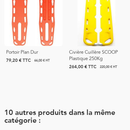
Portoir Plan Dur
Civière Cuillère SCOOP
Plastique 250Kg
79,20 €
TTC
66,00 € HT
264,00 €
TTC
220,00 € HT
10 autres produits dans la même
catégorie :