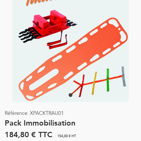
Référence:
XPACKTRAU01
Pack Immobilisation
184,80 €
TTC
154,00 € HT