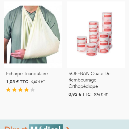
Echarpe Triangulaire
SOFFBAN Ouate De
Rembourrage
1,05 €
TTC
0,87 € HT
Orthopédique
0,92 €
TTC
0,76 € HT