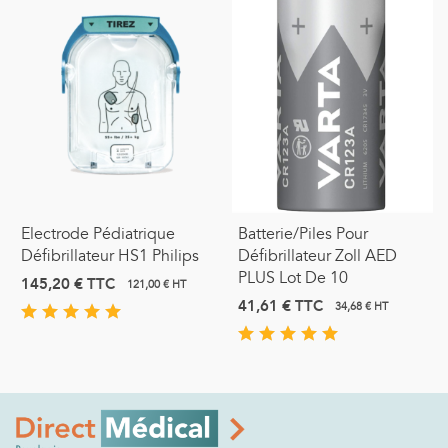
Electrode Pédiatrique
Batterie/Piles Pour
Défibrillateur HS1 Philips
Défibrillateur Zoll AED
PLUS Lot De 10
145,20 €
TTC
121,00 € HT
41,61 €
TTC
34,68 € HT