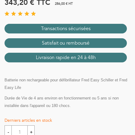
343,20 €
TTC
286,00 € HT
Transactions sécurisées
Satisfait ou remboursé
Livraison rapide en 24 à 48h
Batterie non rechargeable pour défibrillateur Fred Easy Schiller et Fred
Easy Life
Durée de Vie de 4 ans environ en fonctionnement ou 5 ans si non
installée dans l'appareil ou 180 chocs.
Derniers articles en stock
-
+