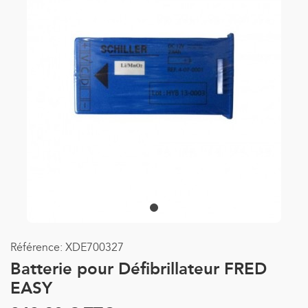
Référence:
XDE700327
Batterie pour Défibrillateur FRED
EASY