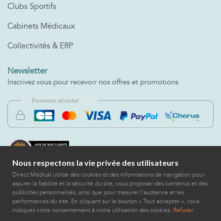
Clubs Sportifs
Cabinets Médicaux
Collectivités & ERP
Newsletter
Inscrivez vous pour recevoir nos offres et promotions
Nous respectons la vie privée des utilisateurs
Direct Médical utilise des cookies et des informations de navigation pour
assurer la fiabilité et la sécurité du site, vous proposer des contenus et des
publicités personnalisés, ainsi que pour mesurer l'audience et les
performances du site. En cliquant sur le bouton « Tout accepter », vous
indiquez votre consentement à notre utilisation des cookies.
Refuser
2022 © DIRECT MEDICAL