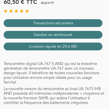
60,50 €
TTC
50,42 € HT
Transactions sécurisées
Satisfait ou remboursé
Livraison rapide en 24 à 48h
Tensiomètre digital UA-767 S AND qui est la troisième
génération de tensiomètre UA-767 avec un nouveau
design épuré. Il bénéficie de toutes nouvelles fonctions
pour utilisation encore simple idéale pour un usage
familial.
La nouvelle version du tensiomètre au bras UA 767S IHB
AND possède 60 mémoires indépendantes + moyenne et
la nouvelle fonction %IHB, qui aidera l’utilisateur à
contrôler la fréquence des battements irréguliers.