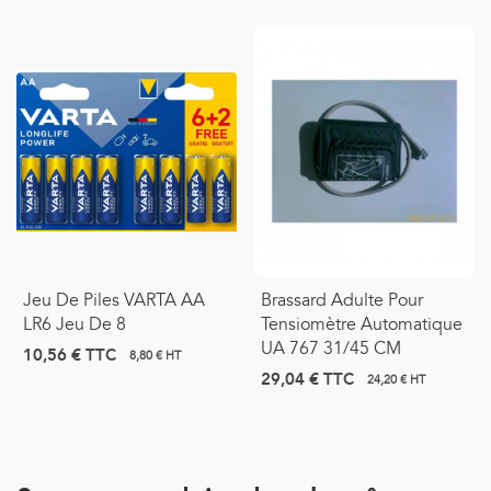
Jeu De Piles VARTA AA
Brassard Adulte Pour
LR6 Jeu De 8
Tensiomètre Automatique
UA 767 31/45 CM
10,56 €
TTC
8,80 € HT
29,04 €
TTC
24,20 € HT