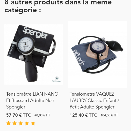
8 autres produits dans la même
catégorie :
Tensiomètre LIAN NANO
Tensiomètre VAQUEZ
Et Brassard Adulte Noir
LAUBRY Classic Enfant /
Spengler
Petit Adulte Spengler
57,70 €
TTC
125,40 €
TTC
48,08 € HT
104,50 € HT