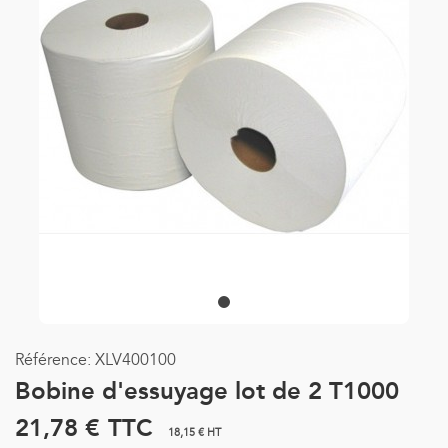
Référence:
XLV400100
Bobine d'essuyage lot de 2 T1000
21,78 €
TTC
18,15 € HT