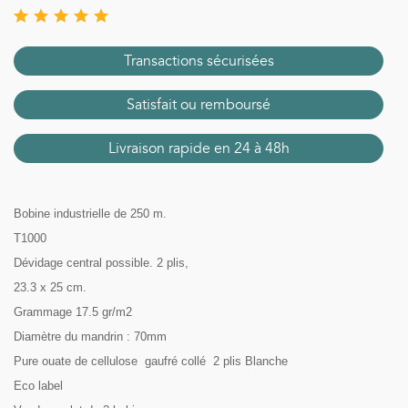
Transactions sécurisées
Satisfait ou remboursé
Livraison rapide en 24 à 48h
Bobine industrielle de 250 m.
T1000
Dévidage central possible. 2 plis,
23.3 x 25 cm.
Grammage 17.5 gr/m2
Diamètre du mandrin : 70mm
Pure ouate de cellulose gaufré collé 2 plis Blanche
Eco label