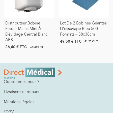
Distributeur Bobine
Lot De 2 Bobines Géantes
Essuie-Mains Mini À
D’essuyage Bleu 500
Dévidage Central Blanc
Formats – 38x38cm
ABS
49,50 €
TTC
41,25 € HT
26,40 €
TTC
22,00 € HT
Qui sommes-nous ?
Livraisons et retours
Mentions légales
*CGV