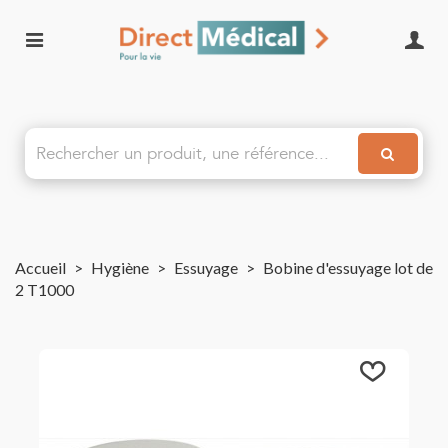
Accueil
>
Hygiène
>
Essuyage
>
Bobine d'essuyage lot de
2 T1000