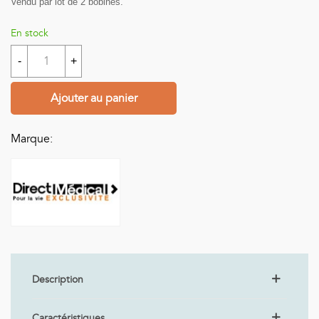
Vendu par lot de 2 bobines.
En stock
-
+
Ajouter au panier
Marque:
Description
Caractéristiques