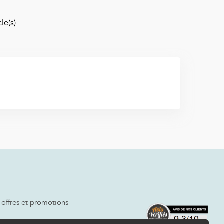
le(s)
 offres et promotions