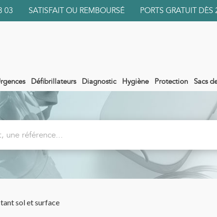
 03 03 SATISFAIT OU REMBOURSÉ PORTS GRATUIT DÈS 
rgences
Défibrillateurs
Diagnostic
Hygiène
Protection
Sacs d
tant sol et surface