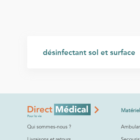
désinfectant sol et surface
Matérie
Ambulan
Qui sommes-nous ?
Secouris
Livraisons et retours