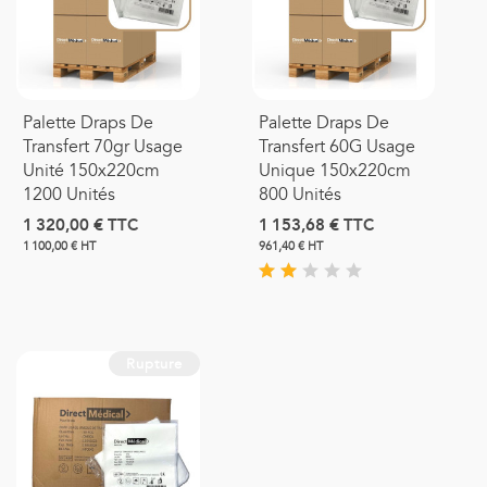
Palette Draps De
Palette Draps De
Transfert 70gr Usage
Transfert 60G Usage
Unité 150x220cm
Unique 150x220cm
1200 Unités
800 Unités
1 320,00 €
TTC
1 153,68 €
TTC
1 100,00 € HT
961,40 € HT
Rupture