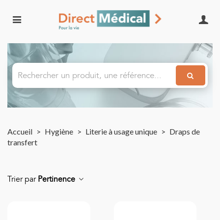
Accueil
>
Hygiène
>
Literie à usage unique
>
Draps de
transfert
Trier par
Pertinence