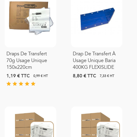
Draps De Transfert
Drap De Transfert À
70g Usage Unique
Usage Unique Baria
150x220cm
400KG FLEXISLIDE
1,19 €
TTC
8,80 €
TTC
0,99 € HT
7,33 € HT