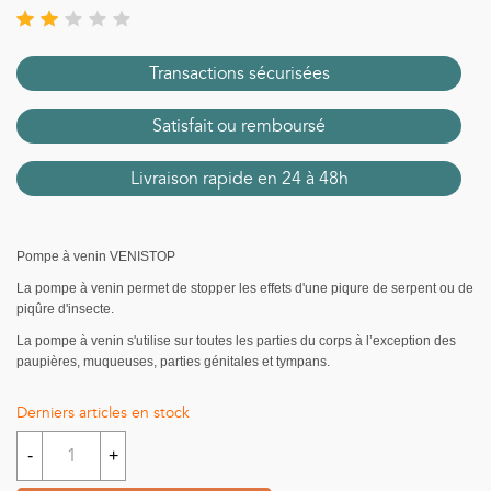
Transactions sécurisées
Satisfait ou remboursé
Livraison rapide en 24 à 48h
Pompe à venin
VENISTOP
La
pompe à venin
permet de stopper les effets d'une piqure de serpent ou de
piqûre d'insecte.
La
pompe à venin
s'utilise sur toutes les parties du corps à l’exception des
paupières, muqueuses, parties génitales et tympans.
Derniers articles en stock
-
+