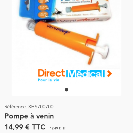
Référence:
XHS700700
Pompe à venin
14,99 €
TTC
12,49 € HT