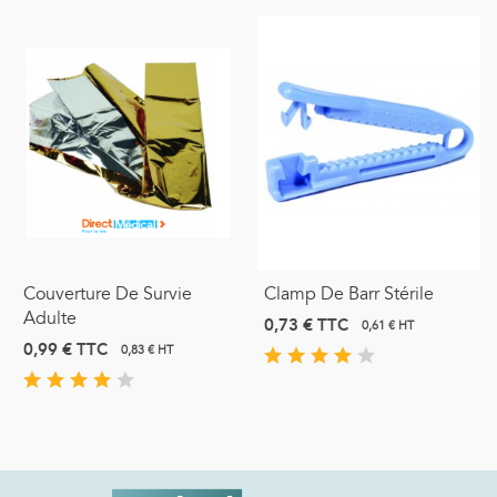
Couverture De Survie
Clamp De Barr Stérile
Adulte
0,73 €
TTC
0,61 € HT
0,99 €
TTC
0,83 € HT