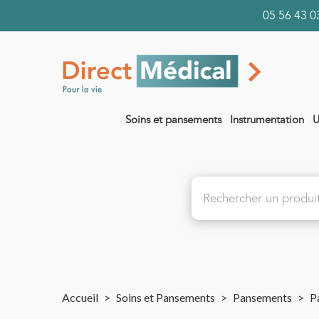
05 56 43
Soins et pansements
Instrumentation
U
Accueil
>
Soins et Pansements
>
Pansements
>
P