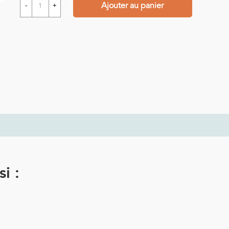
Ajouter au panier
-
+
i :