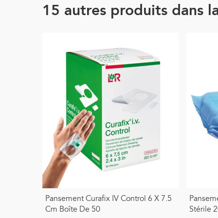
15 autres produits dans l
Pansement Curafix IV Control 6 X 7.5
Panseme
Cm Boîte De 50
Stérile