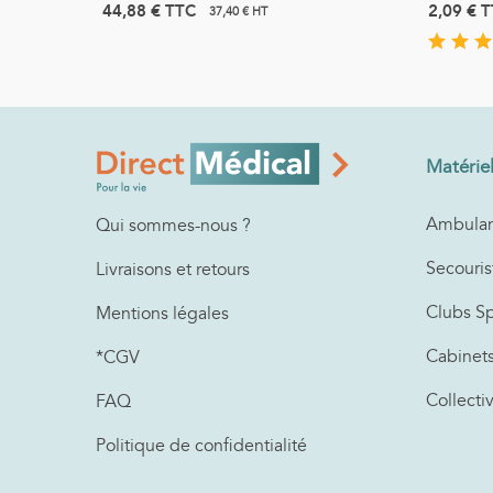
44,88 €
TTC
2,09 €
T
37,40 € HT
Matérie
Ambulan
Qui sommes-nous ?
Secouris
Livraisons et retours
Clubs Sp
Mentions légales
Cabinet
*CGV
Collecti
FAQ
Politique de confidentialité