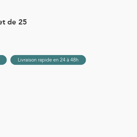
et de 25
Livraison rapide en 24 à 48h