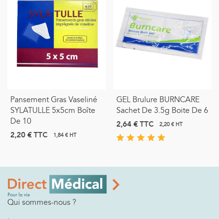
Pansement Gras Vaseliné
GEL Brulure BURNCARE
SYLATULLE 5x5cm Boîte
Sachet De 3.5g Boite De 6
De 10
2,64 €
TTC
2,20 € HT
2,20 €
TTC
1,84 € HT
Qui sommes-nous ?