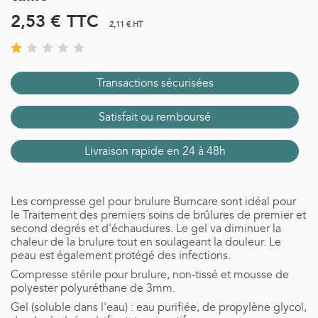
2,53 €
TTC
2,11 € HT
Transactions sécurisées
Satisfait ou remboursé
Livraison rapide en 24 à 48h
Les compresse gel pour brulure Burncare sont idéal pour
le Traitement des premiers soins de brûlures de premier et
second degrés et d'échaudures. Le gel va diminuer la
chaleur de la brulure tout en soulageant la douleur. Le
peau est également protégé des infections.
Compresse stérile pour brulure, non-tissé et mousse de
polyester polyuréthane de 3mm.
Gel (soluble dans l'eau) : eau purifiée, de propylène glycol,