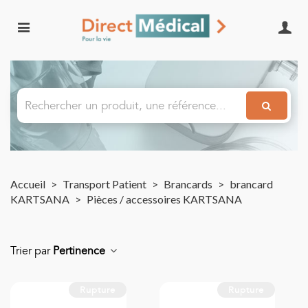
Accueil
>
Transport Patient
>
Brancards
>
brancard
KARTSANA
>
Pièces / accessoires KARTSANA
Trier par
Pertinence
Rupture
Rupture