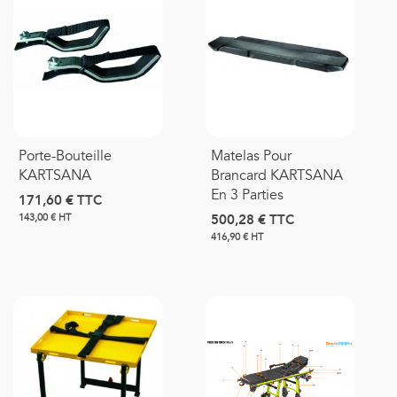
Porte-Bouteille
Matelas Pour
KARTSANA
Brancard KARTSANA
En 3 Parties
171,60 €
TTC
500,28 €
TTC
143,00 € HT
416,90 € HT