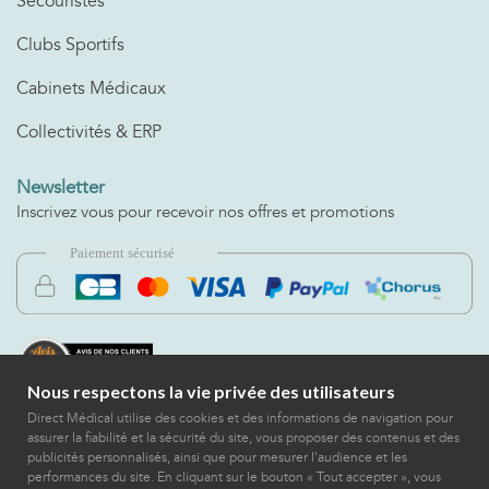
Secouristes
Clubs Sportifs
Cabinets Médicaux
Collectivités & ERP
Newsletter
Inscrivez vous pour recevoir nos offres et promotions
Nous respectons la vie privée des utilisateurs
Direct Médical utilise des cookies et des informations de navigation pour
assurer la fiabilité et la sécurité du site, vous proposer des contenus et des
publicités personnalisés, ainsi que pour mesurer l'audience et les
performances du site. En cliquant sur le bouton « Tout accepter », vous