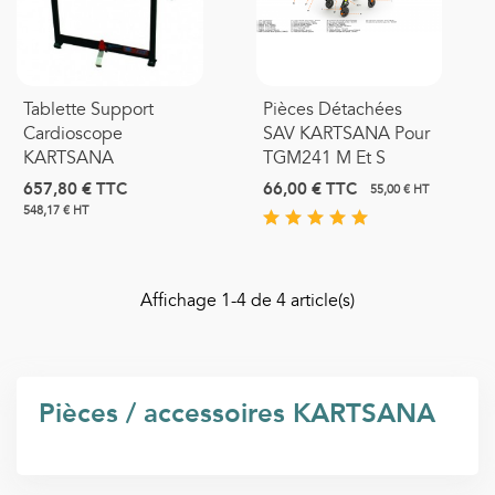
Tablette Support
Pièces Détachées
Cardioscope
SAV KARTSANA Pour
KARTSANA
TGM241 M Et S
657,80 €
TTC
66,00 €
TTC
55,00 € HT
548,17 € HT
Affichage
1
-4 de 4 article(s)
Pièces / accessoires KARTSANA