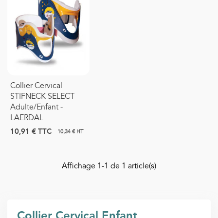
Collier Cervical
STIFNECK SELECT
Adulte/Enfant -
LAERDAL
10,91 €
TTC
10,34 € HT
Affichage
1
-1 de 1 article(s)
Collier Cervical Enfant