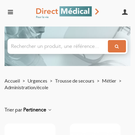
Accueil
>
Urgences
>
Trousse de secours
>
Métier
>
Administration/école
Trier par
Pertinence