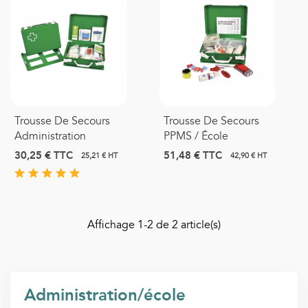
Trousse De Secours
Trousse De Secours
Administration
PPMS / École
30,25 €
TTC
51,48 €
TTC
25,21 € HT
42,90 € HT
Affichage
1
-2 de 2 article(s)
Administration/école