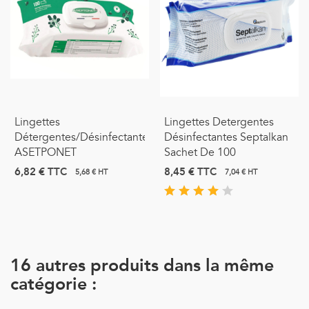
Lingettes
Lingettes Detergentes
Détergentes/Désinfectantes
Désinfectantes Septalkan
ASETPONET
Sachet De 100
6,82 €
TTC
8,45 €
TTC
5,68 € HT
7,04 € HT
16 autres produits dans la même
catégorie :