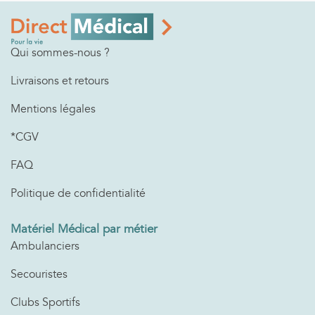
Qui sommes-nous ?
Livraisons et retours
Mentions légales
*CGV
FAQ
Politique de confidentialité
Matériel Médical par métier
Ambulanciers
Secouristes
Clubs Sportifs