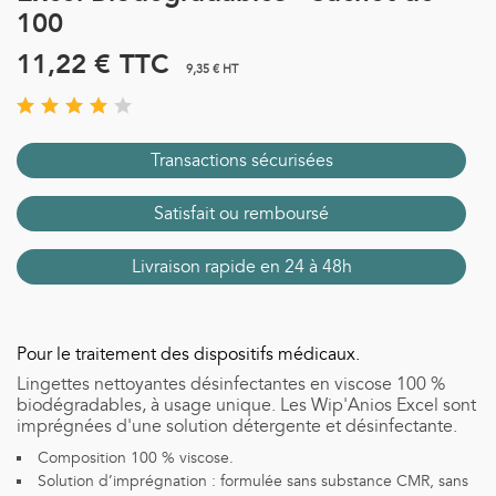
100
11,22 €
TTC
9,35 € HT
Transactions sécurisées
Satisfait ou remboursé
Livraison rapide en 24 à 48h
Pour le traitement des dispositifs médicaux.
Lingettes nettoyantes désinfectantes en viscose 100 %
biodégradables, à usage unique. Les Wip'Anios Excel sont
imprégnées d'une solution détergente et désinfectante.
Composition 100 % viscose.
Solution d’imprégnation : formulée sans substance CMR, sans