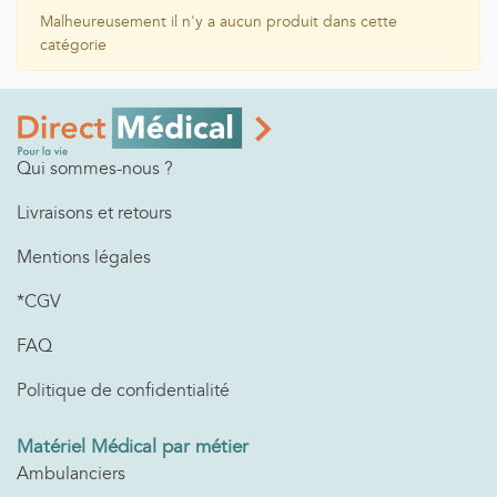
Malheureusement il n'y a aucun produit dans cette
catégorie
Qui sommes-nous ?
Livraisons et retours
Mentions légales
*CGV
FAQ
Politique de confidentialité
Matériel Médical par métier
Ambulanciers