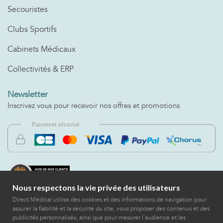
Secouristes
Clubs Sportifs
Cabinets Médicaux
Collectivités & ERP
Newsletter
Inscrivez vous pour recevoir nos offres et promotions
Nous respectons la vie privée des utilisateurs
Direct Médical utilise des cookies et des informations de navigation pour
assurer la fiabilité et la sécurité du site, vous proposer des contenus et des
publicités personnalisés, ainsi que pour mesurer l'audience et les