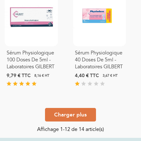
Sérum Physiologique
Sérum Physiologique
100 Doses De 5ml -
40 Doses De 5ml -
Laboratoires GILBERT
Laboratoires GILBERT
9,79 €
TTC
4,40 €
TTC
8,16 € HT
3,67 € HT
Charger plus
Affichage
1
-12 de 14 article(s)