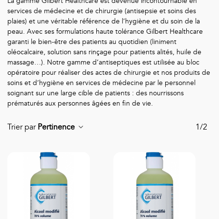
La gamme Gilbert Healthcare est devenue incontournable en
services de médecine et de chirurgie (antisepsie et soins des
plaies) et une véritable référence de l’hygiène et du soin de la
peau. Avec ses formulations haute tolérance Gilbert Healthcare
garanti le bien-être des patients au quotidien (liniment
oléocalcaire, solution sans rinçage pour patients alités, huile de
massage…). Notre gamme d’antiseptiques est utilisée au bloc
opératoire pour réaliser des actes de chirurgie et nos produits de
soins et d’hygiène en services de médecine par le personnel
soignant sur une large cible de patients : des nourrissons
prématurés aux personnes âgées en fin de vie.
Trier par
Pertinence
1/2