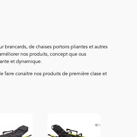
r brancards, de chaises portoirs pliantes et autres
améliorer nos produits, concept que ous
nante et dynamique.
 de faire conaïtre nos produits de première clase et