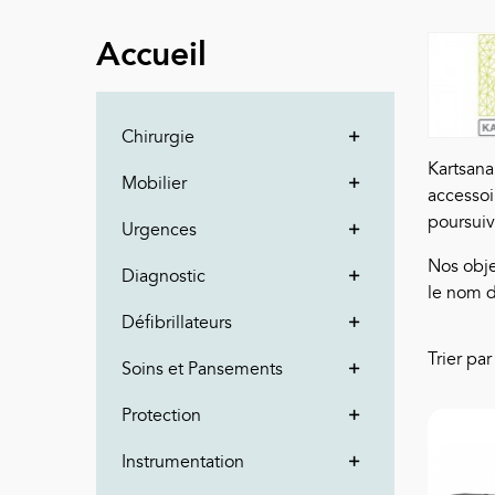
Accueil
Chirurgie
Kartsana
Mobilier
accessoi
poursuiv
Urgences
Nos objec
Diagnostic
le nom 
Défibrillateurs
Trier pa
Soins et Pansements
Protection
Instrumentation