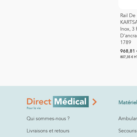
Rail De 
KARTSA
Inox, 3 
D'ancra
1789
968,81 
807,35 € H
Matérie
Ambulan
Qui sommes-nous ?
Secouris
Livraisons et retours