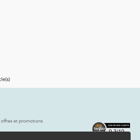
le(s)
 offres et promotions