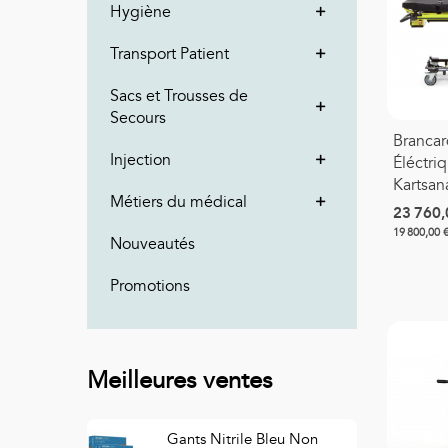
Hygiène
Transport Patient
Sacs et Trousses de
Secours
Brancar
Injection
Éléctri
Kartsan
Métiers du médical
23 760,
19 800,00 
Nouveautés
Promotions
Meilleures ventes
Gants Nitrile Bleu Non
S