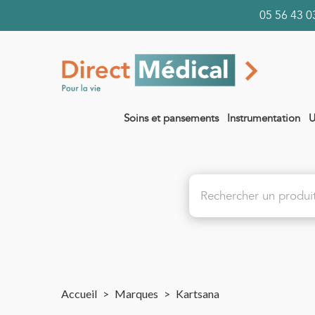
05 56 43
Soins et pansements
Instrumentation
U
Accueil
>
Marques
>
Kartsana