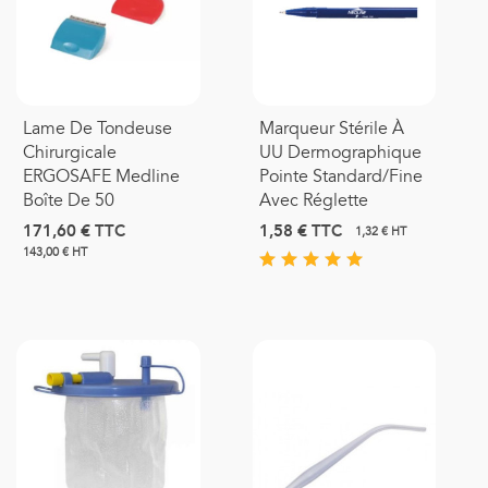
Lame De Tondeuse
Marqueur Stérile À
Chirurgicale
UU Dermographique
ERGOSAFE Medline
Pointe Standard/fine
Boîte De 50
Avec Réglette
171,60 €
TTC
1,58 €
TTC
1,32 € HT
143,00 € HT