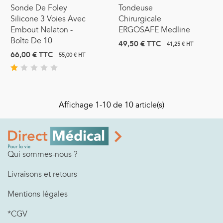
Sonde De Foley
Tondeuse
Silicone 3 Voies Avec
Chirurgicale
Embout Nelaton -
ERGOSAFE Medline
Boîte De 10
49,50 €
TTC
41,25 € HT
66,00 €
TTC
55,00 € HT
Affichage
1
-10 de 10 article(s)
Qui sommes-nous ?
Livraisons et retours
Mentions légales
*CGV