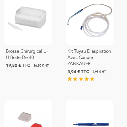
Brosse Chirurgical U-
Kit Tuyau D'aspiration
U Boite De 40
Avec Canule
YANKAUER
19,80 €
TTC
16,50 € HT
5,94 €
TTC
4,95 € HT