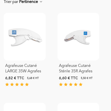
Trier par
Pertinence
Agrafeuse Cutané
Agrafeuse Cutané
LARGE 35W Agrafes
Stérile 35R Agrafes
6,82 €
TTC
6,60 €
TTC
5,68 € HT
5,50 € HT