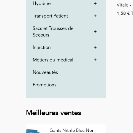
Hygiène
Vitale -
1,58 €
Transport Patient
Sacs et Trousses de
Secours
Injection
Métiers du médical
Nouveautés
Promotions
Meilleures ventes
Gants Nitrile Bleu Non
S