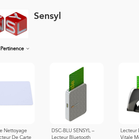
Sensyl
r
Pertinence
De Nettoyage
DSC-BLU SENSYL –
Lecteur 
cteur De Carte
Lecteur Bluetooth
Vitale 