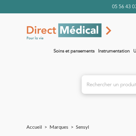
05 56 43
Soins et pansements
Instrumentation
U
Accueil
>
Marques
>
Sensyl