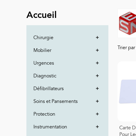
Accueil
Chirurgie
Trier pa
Mobilier
Urgences
Diagnostic
Défibrillateurs
Soins et Pansements
Protection
Instrumentation
Carte 
Pour Le