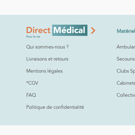
Matérie
Ambulan
Qui sommes-nous ?
Secouris
Livraisons et retours
Clubs Sp
Mentions légales
Cabinet
*CGV
Collecti
FAQ
Politique de confidentialité