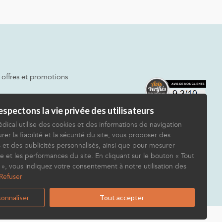
 offres et promotions
spectons la vie privée des utilisateurs
dical utilise des cookies et des informations de navigation
rer la fiabilité et la sécurité du site, vous proposer des
 et des publicités personnalisés, ainsi que pour mesurer
e et les performances du site. En cliquant sur le bouton « Tout
 », vous indiquez votre consentement à notre utilisation des
Refuser
onnaliser
Tout accepter