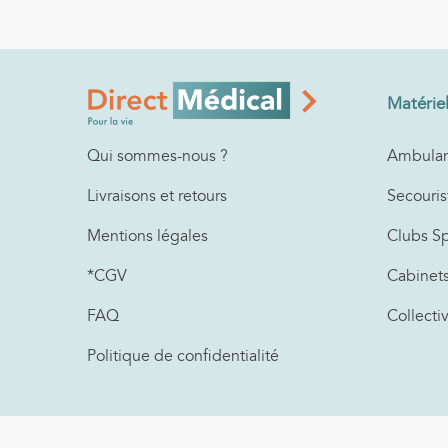
Matérie
Ambulan
Qui sommes-nous ?
Secouris
Livraisons et retours
Clubs Sp
Mentions légales
Cabinet
*CGV
Collecti
FAQ
Politique de confidentialité