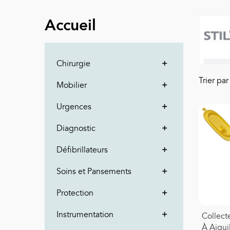
Accueil
Chirurgie
Trier pa
Mobilier
Urgences
Diagnostic
Défibrillateurs
Soins et Pansements
Protection
Instrumentation
Collect
À Aigui