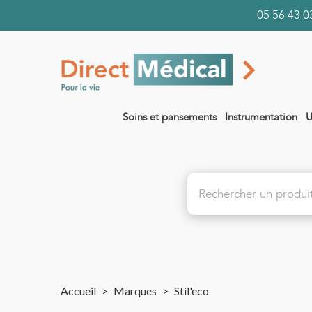
05 56 43
Soins et pansements
Instrumentation
U
Accueil
>
Marques
>
Stil'eco