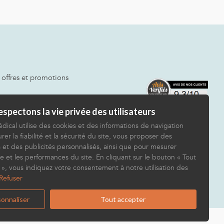
 offres et promotions
spectons la vie privée des utilisateurs
dical utilise des cookies et des informations de navigation
rer la fiabilité et la sécurité du site, vous proposer des
 et des publicités personnalisés, ainsi que pour mesurer
e et les performances du site. En cliquant sur le bouton « Tout
 », vous indiquez votre consentement à notre utilisation des
Refuser
onnaliser
Tout accepter