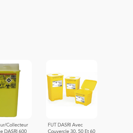
ur/collecteur
FUT DASRI Avec
le DASRI 600
Couvercle 30, 50 Et 60