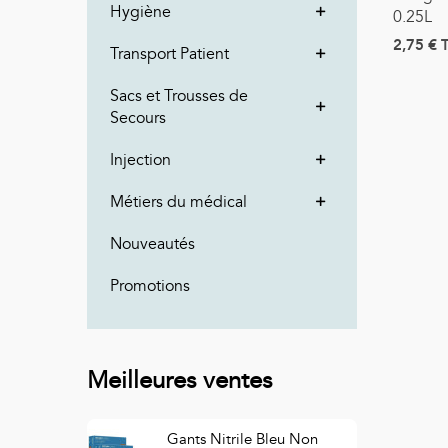
Hygiène
0.25L
2,75 €
Transport Patient
Sacs et Trousses de
Secours
Injection
Métiers du médical
Nouveautés
Promotions
Meilleures ventes
Gants Nitrile Bleu Non
S