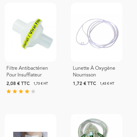
Filtre Antibactérien
Lunette À Oxygène
Pour Insufflateur
Nourrisson
2,08 €
TTC
1,72 €
TTC
1,73 € HT
1,43 € HT