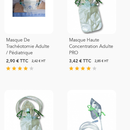
Masque De
Masque Haute
Trachéotomie Adulte
Concentration Adulte
/ Pédiatrique
PRO
2,90 €
TTC
3,42 €
TTC
2,42 € HT
2,85 € HT