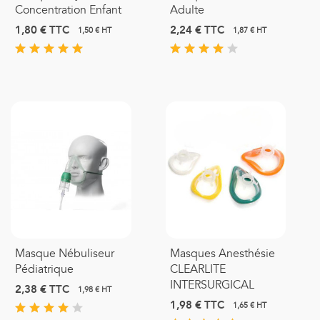
Concentration Enfant
Adulte
1,80 €
TTC
2,24 €
TTC
1,50 € HT
1,87 € HT
Masque Nébuliseur
Masques Anesthésie
Pédiatrique
CLEARLITE
INTERSURGICAL
2,38 €
TTC
1,98 € HT
1,98 €
TTC
1,65 € HT